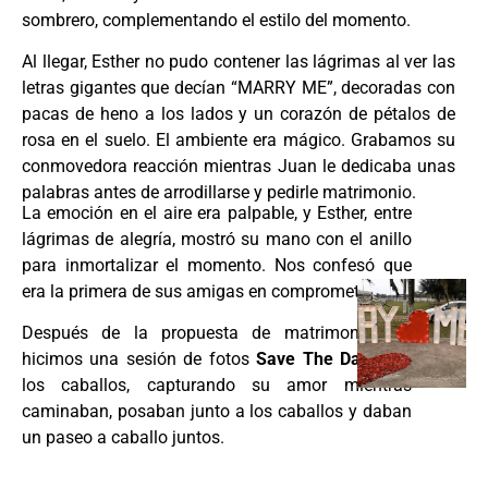
sombrero, complementando el estilo del momento.
Al llegar, Esther no pudo contener las lágrimas al ver las
letras gigantes que decían “MARRY ME”, decoradas con
pacas de heno a los lados y un corazón de pétalos de
rosa en el suelo. El ambiente era mágico. Grabamos su
conmovedora reacción mientras Juan le dedicaba unas
palabras antes de arrodillarse y pedirle matrimonio.
La emoción en el aire era palpable, y Esther, entre
lágrimas de alegría, mostró su mano con el anillo
para inmortalizar el momento. Nos confesó que
era la primera de sus amigas en comprometerse.
Después de la propuesta de matrimonio, les
hicimos una sesión de fotos
Save The Date
con
los caballos, capturando su amor mientras
caminaban, posaban junto a los caballos y daban
un paseo a caballo juntos.