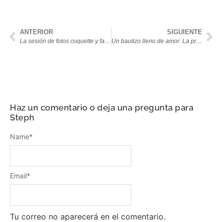
ANTERIOR
SIGUIENTE
La sesión de fotos coquette y fashion de Paola
Un bautizo lleno de amor: La primer sesión de fotos de Andrés
Haz un comentario o deja una pregunta para
Steph
Name
*
Email
*
Tu correo no aparecerá en el comentario.