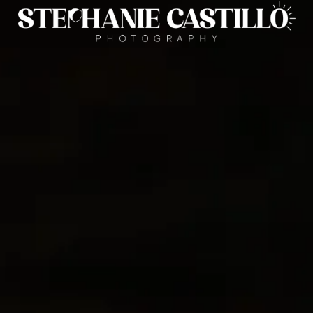
fía Retrato