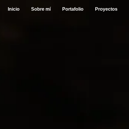
Inicio
Sobre mí
Portafolio
Proyectos
Portafolio Fotogra