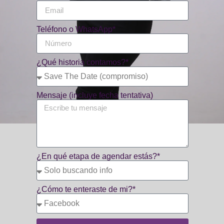
Teléfono o WhatsApp*
¿Qué historia contamos?*
Mensaje (incluye fecha tentativa)
¿En qué etapa de agendar estás?*
¿Cómo te enteraste de mi?*