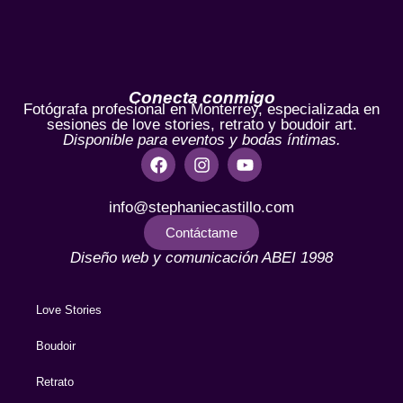
Conecta conmigo
Fotógrafa profesional en Monterrey, especializada en
sesiones de love stories, retrato y boudoir art.
Disponible para eventos y bodas íntimas.
info@stephaniecastillo.com
Contáctame
Diseño web y comunicación ABEI 1998
Love Stories
Boudoir
Retrato