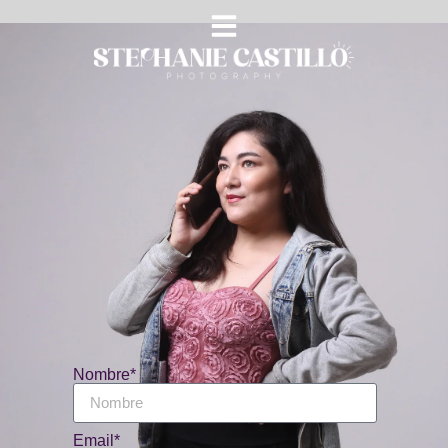
Contacto
Nombre*
Email*