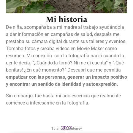
Mi historia
De niña, acompañaba a mi madre al trabajo ayudándola
a dar información en campañas de salud, después me
prestaba su cámara digital durante sus talleres y eventos.
Tomaba fotos y creaba videos en Movie Maker como
resumen. Mi conexión con la fotografía nació cuando la
gente decía: “¿Cuándo la tomó? Ni me di cuenta” y “¡Qué
bonitas! ¿En qué momento?” Descubrí que me permitía
empatizar con las personas, generar un impacto positivo
y encontrar un sentido de identidad y autoexpresión.
Sin embargo, fue hasta mi adolescencia que realmente
comencé a interesarme en la fotografía.
2013
15 años, Monterrey