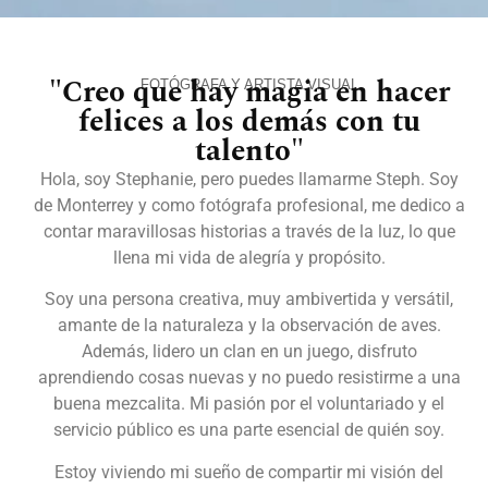
"Creo que hay magia en hacer
FOTÓGRAFA Y ARTISTA VISUAL
felices a los demás con tu
talento"
Hola, soy Stephanie, pero puedes llamarme Steph. Soy
de Monterrey y como fotógrafa profesional, me dedico a
contar maravillosas historias a través de la luz, lo que
llena mi vida de alegría y propósito.
Soy una persona creativa, muy ambivertida y versátil,
amante de la naturaleza y la observación de aves.
Además, lidero un clan en un juego, disfruto
aprendiendo cosas nuevas y no puedo resistirme a una
buena mezcalita. Mi pasión por el voluntariado y el
servicio público es una parte esencial de quién soy.
Estoy viviendo mi sueño de compartir mi visión del