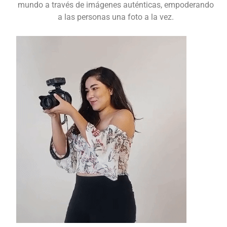
mundo a través de imágenes auténticas, empoderando
a las personas una foto a la vez.