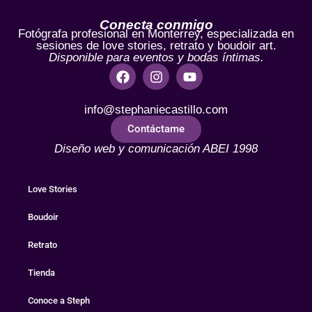
Conecta conmigo
Fotógrafa profesional en Monterrey, especializada en
sesiones de love stories, retrato y boudoir art.
Disponible para eventos y bodas íntimas.
info@stephaniecastillo.com
Contáctame
Diseño web y comunicación ABEI 1998
Love Stories
Boudoir
Retrato
Tienda
Conoce a Steph